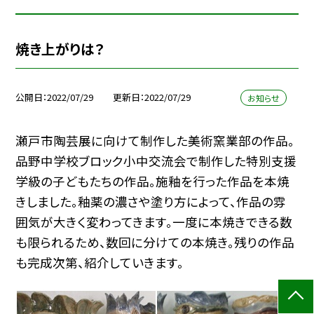
焼き上がりは？
公開日
2022/07/29
更新日
2022/07/29
お知らせ
瀬戸市陶芸展に向けて制作した美術窯業部の作品。
品野中学校ブロック小中交流会で制作した特別支援
学級の子どもたちの作品。施釉を行った作品を本焼
きしました。釉薬の濃さや塗り方によって、作品の雰
囲気が大きく変わってきます。一度に本焼きできる数
も限られるため、数回に分けての本焼き。残りの作品
も完成次第、紹介していきます。