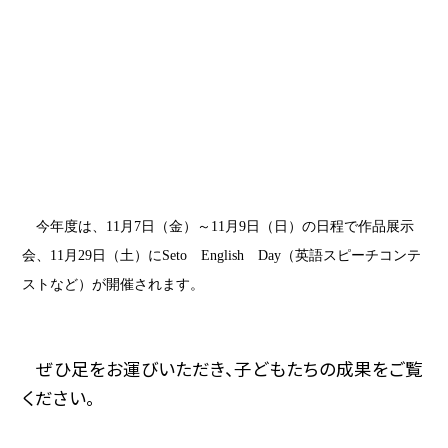
今年度は、
11
月
7
日（金）～
11
月
9
日（日）の日程で作品展示
会、
11
月
29
日（土）に
Seto
English
Day
（英語スピーチコンテ
ストなど）が開催されます。
ぜひ足をお運びいただき、子どもたちの成果をご覧
ください。