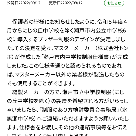
公開日
2022/09/12
更新日
2022/09/12
お知らせ
保護者の皆様にお知らせしたように、令和５年度４
月からにじの丘中学校を除く瀬戸市内公立中学校6
校に導入するブレザー制服のデザインが決定しまし
た。その決定を受け、マスターメーカー（株式会社トン
ボ）が作成した「瀬戸市内中学校制服仕様書」が完成
しました。この仕様書通りと認められるものであれ
ば、マスターメーカー以外の業者様が製造したもの
でも使用することができます。
縫製メーカーの方で、瀬戸市立中学校制服（にじ
の丘中学校を除く）の製造を希望される方がいらっし
ゃいましたら、「制服のあり方検討委員会事務局」（水
無瀬中学校）へご連絡いただきますようお願いいたし
ます。仕様書をお渡し、その他の連絡事項等をお伝え
します。よろしくお願い申し上げます。