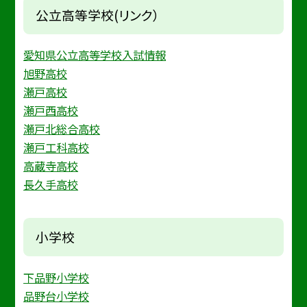
公立高等学校(リンク）
愛知県公立高等学校入試情報
旭野高校
瀬戸高校
瀬戸西高校
瀬戸北総合高校
瀬戸工科高校
高蔵寺高校
長久手高校
小学校
下品野小学校
品野台小学校