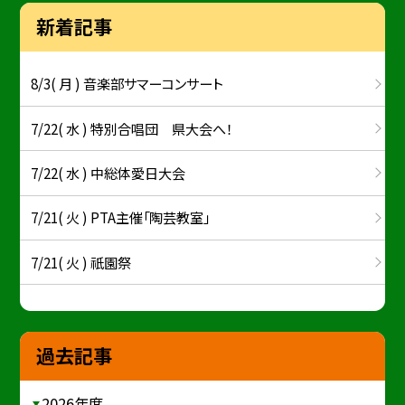
新着記事
8/3( 月 ) 音楽部サマーコンサート
7/22( 水 ) 特別合唱団 県大会へ！
7/22( 水 ) 中総体愛日大会
7/21( 火 ) PTA主催「陶芸教室」
7/21( 火 ) 祇園祭
過去記事
2026年度