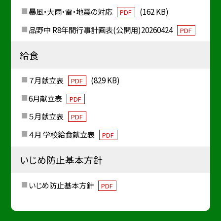
暴風・大雨・雷・地震の対応
(162 KB)
PDF
品野中 R8年間行事計画表(公開用)20260424
PDF
給食
７月献立表
(829 KB)
PDF
6月献立表
PDF
５月献立表
PDF
４月 学校給食献立表
PDF
いじめ防止基本方針
いじめ防止基本方針
PDF