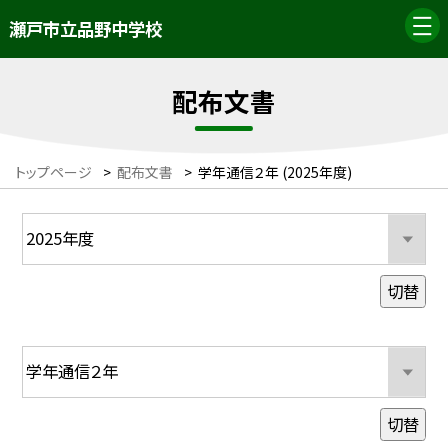
瀬戸市立品野中学校
配布文書
トップページ
>
配布文書
>
学年通信２年 (2025年度)
切替
切替