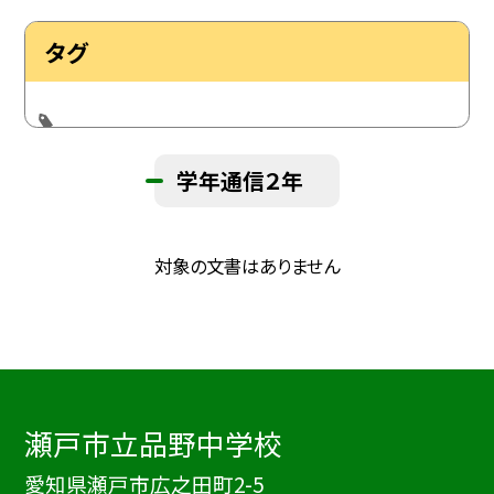
タグ
学年通信２年
対象の文書はありません
瀬戸市立品野中学校
愛知県瀬戸市広之田町2-5