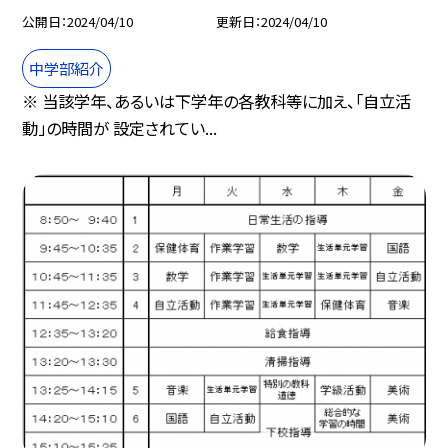
公開日
2024/04/10
更新日
2024/04/10
中学部紹介
※ 当該学年、あるいは下学年の各教科等に加え、「自立活
動」の時間が 設定されてい...