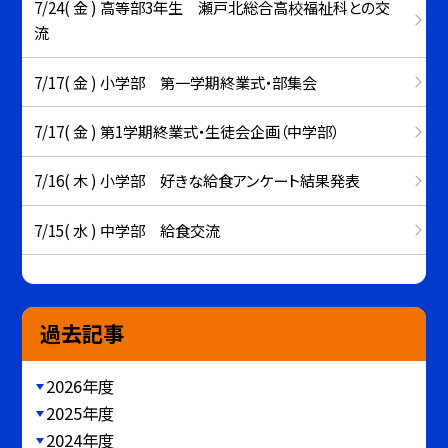
7/24( 金 ) 高等部3年生 瀬戸北総合高校福祉科との交
流
7/17( 金 ) 小学部 第一学期終業式・部集会
7/17( 金 ) 第1学期終業式・生徒会企画（中学部）
7/16( 木 ) 小学部 好きな給食アンケート結果発表
7/15( 水 ) 中学部 給食交流
過去記事
2026年度
2025年度
2024年度