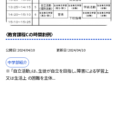
〈教育課程Cの時間割例〉
公開日
2024/04/10
更新日
2024/04/10
中学部紹介
※ 「自立活動」は、生徒が自立を目指し、障害による学習上
又は生活上 の困難を主体...