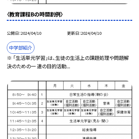
〈教育課程Bの時間割例〉
公開日
2024/04/10
更新日
2024/04/10
中学部紹介
※ 「生活単元学習」は、生徒の生活上の課題処理や問題解
決のための一 連の目的活動...