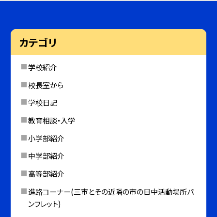
カテゴリ
学校紹介
校長室から
学校日記
教育相談・入学
小学部紹介
中学部紹介
高等部紹介
進路コーナー(三市とその近隣の市の日中活動場所パ
ンフレット)