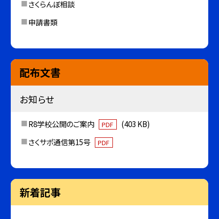
さくらんぼ相談
申請書類
配布文書
お知らせ
R8学校公開のご案内
(403 KB)
PDF
さくサポ通信第15号
PDF
新着記事