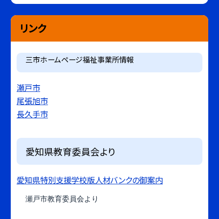
リンク
三市ホームページ福祉事業所情報
瀬戸市
尾張旭市
長久手市
愛知県教育委員会より
愛知県特別支援学校版人材バンクの御案内
瀬戸市教育委員会より