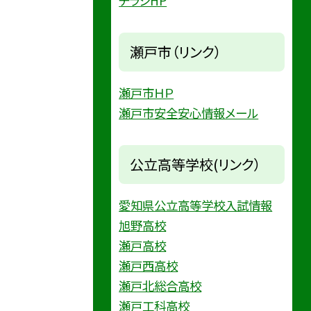
チラシHP
瀬戸市（リンク）
瀬戸市ＨＰ
瀬戸市安全安心情報メール
公立高等学校(リンク）
愛知県公立高等学校入試情報
旭野高校
瀬戸高校
瀬戸西高校
瀬戸北総合高校
瀬戸工科高校