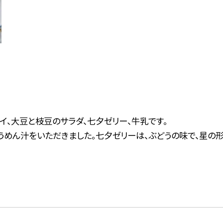
イ、大豆と枝豆のサラダ、七夕ゼリー、牛乳です。
めん汁をいただきました。七夕ゼリーは、ぶどうの味で、星の