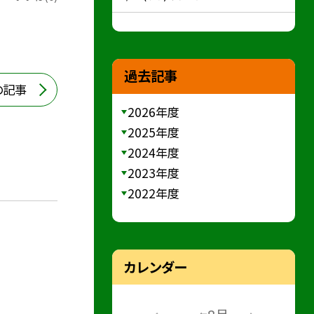
過去記事
の記事
2026年度
2025年度
2024年度
2023年度
2022年度
カレンダー