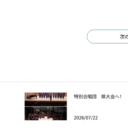
次
特別合唱団 県大会へ！
2026/07/22