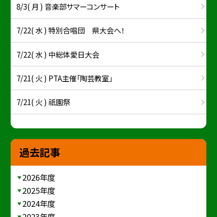
8/3( 月 ) 音楽部サマーコンサート
7/22( 水 ) 特別合唱団 県大会へ！
7/22( 水 ) 中総体愛日大会
7/21( 火 ) PTA主催「陶芸教室」
7/21( 火 ) 祇園祭
過去記事
2026年度
2025年度
2024年度
2023年度