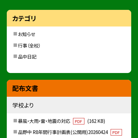
カテゴリ
お知らせ
行事（全校）
品中日記
配布文書
学校より
暴風・大雨・雷・地震の対応
(162 KB)
PDF
品野中 R8年間行事計画表(公開用)20260424
PDF