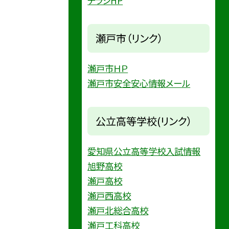
チラシHP
瀬戸市（リンク）
瀬戸市ＨＰ
瀬戸市安全安心情報メール
公立高等学校(リンク）
愛知県公立高等学校入試情報
旭野高校
瀬戸高校
瀬戸西高校
瀬戸北総合高校
瀬戸工科高校