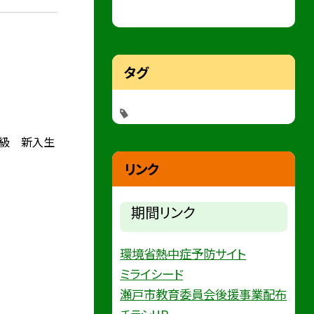
タグ
級 新入生
リンク
期間リンク
環境省熱中症予防サイト
ミライシード
瀬戸市教育委員会後援事業配布