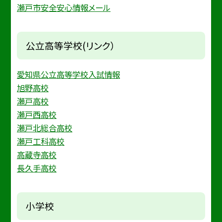
瀬戸市安全安心情報メール
公立高等学校(リンク）
愛知県公立高等学校入試情報
旭野高校
瀬戸高校
瀬戸西高校
瀬戸北総合高校
瀬戸工科高校
高蔵寺高校
長久手高校
小学校