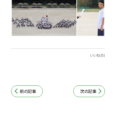
いいね(0)
前の記事
次の記事