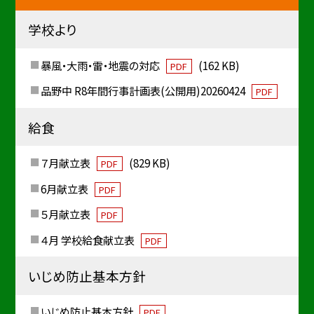
学校より
暴風・大雨・雷・地震の対応
(162 KB)
PDF
品野中 R8年間行事計画表(公開用)20260424
PDF
給食
７月献立表
(829 KB)
PDF
6月献立表
PDF
５月献立表
PDF
４月 学校給食献立表
PDF
いじめ防止基本方針
いじめ防止基本方針
PDF