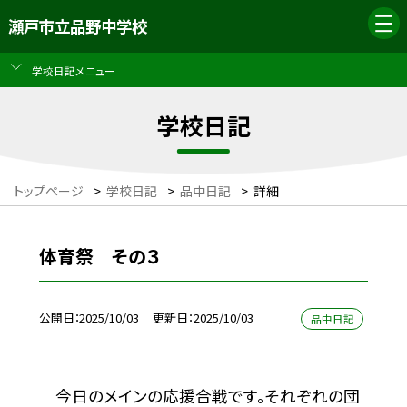
瀬戸市立品野中学校
学校日記メニュー
学校日記
トップページ
>
学校日記
>
品中日記
>
詳細
体育祭 その３
公開日
2025/10/03
更新日
2025/10/03
品中日記
今日のメインの応援合戦です。それぞれの団