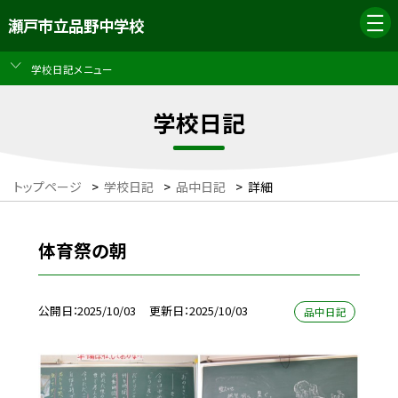
瀬戸市立品野中学校
学校日記メニュー
学校日記
トップページ
>
学校日記
>
品中日記
>
詳細
体育祭の朝
公開日
2025/10/03
更新日
2025/10/03
品中日記