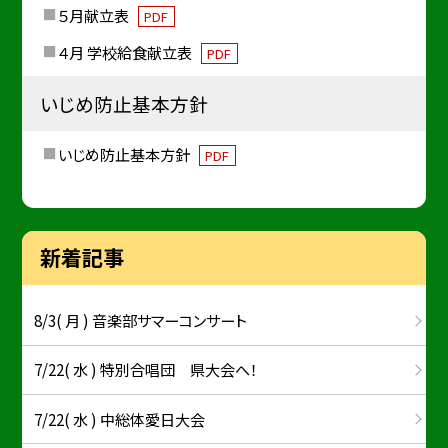
５月献立表
PDF
４月 学校給食献立表
PDF
いじめ防止基本方針
いじめ防止基本方針
PDF
新着記事
8/3( 月 ) 音楽部サマーコンサート
7/22( 水 ) 特別合唱団 県大会へ！
7/22( 水 ) 中総体愛日大会