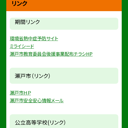
リンク
期間リンク
環境省熱中症予防サイト
ミライシード
瀬戸市教育委員会後援事業配布チラシHP
瀬戸市（リンク）
瀬戸市ＨＰ
瀬戸市安全安心情報メール
公立高等学校(リンク）