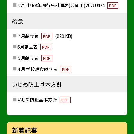
品野中 R8年間行事計画表(公開用)20260424
PDF
給食
７月献立表
(829 KB)
PDF
6月献立表
PDF
５月献立表
PDF
４月 学校給食献立表
PDF
いじめ防止基本方針
いじめ防止基本方針
PDF
新着記事