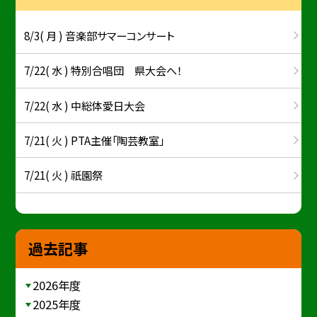
8/3( 月 ) 音楽部サマーコンサート
7/22( 水 ) 特別合唱団 県大会へ！
7/22( 水 ) 中総体愛日大会
7/21( 火 ) PTA主催「陶芸教室」
7/21( 火 ) 祇園祭
過去記事
2026年度
2025年度