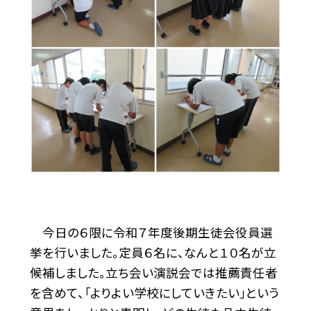
今日の６限に令和７年度後期生徒会役員選
挙を行いました。定員６名に、なんと１０名が立
候補しました。立ち会い演説会では推薦責任者
を含めて、「よりよい学校にしていきたい」という