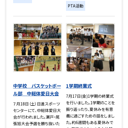
PTA活動
中学校 バスケットボー
1学期終業式
ル部 中総体愛日大会
7月17日(金)1学期の終業式
を行いました。1学期のことを
７月18日（土）日進スポーツ
振り返ったり、夏休みを有意
センターにて、中総体愛日大
義に過ごすための話をしまし
会が行われました。瀬戸・尾
た。約6週間もある夏休みで
張旭大会予選を勝ち抜いた