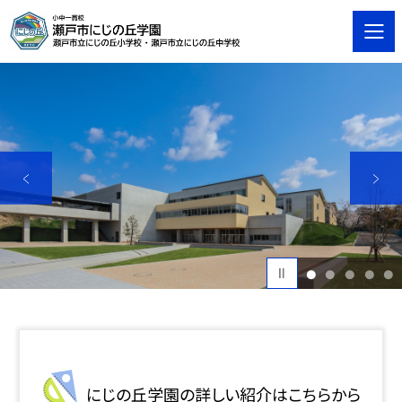
1
2
3
4
5
にじの丘学園の詳しい紹介はこちらから