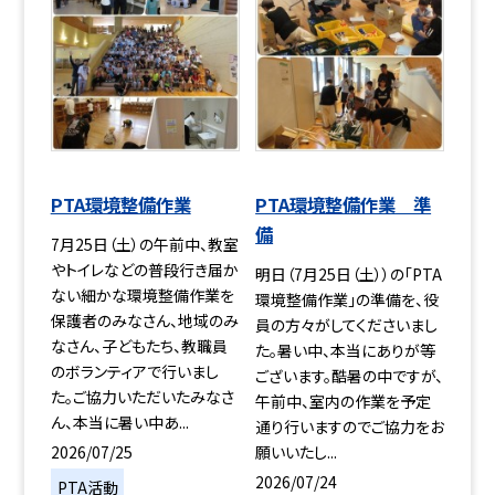
PTA環境整備作業
PTA環境整備作業 準
備
7月25日（土）の午前中、教室
やトイレなどの普段行き届か
明日（7月25日（土））の「PTA
ない細かな環境整備作業を
環境整備作業」の準備を、役
保護者のみなさん、地域のみ
員の方々がしてくださいまし
なさん、子どもたち、教職員
た。暑い中、本当にありが等
のボランティアで行いまし
ございます。酷暑の中ですが、
た。ご協力いただいたみなさ
午前中、室内の作業を予定
ん、本当に暑い中あ...
通り行いますのでご協力をお
2026/07/25
願いいたし...
2026/07/24
PTA活動