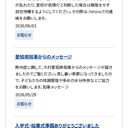
が乱れたり、登校が危険だと判断した場合は無理をせず
自宅待機するようにしてください。その際は、tetoruでの連
絡をお願いします。
2026/06/03
お知らせ
愛知県知事からのメッセージ
熱中症に関して、大村愛知県知事からのメッセージが届き
ましたのでご覧ください。蒸し暑い季節になってきましたの
で、子どもたちの体調管理や多めの水分持参などご協力
をお願いします。知事メッセージ
2026/05/29
お知らせ
入学式・始業式準備ありがとうございました