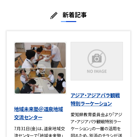
新着記事
アジア・アジアパラ観戦
特別ラーケーション
地域未来塾＠道泉地域
愛知県教育委員会より「アジ
交流センター
ア・アジアパラ観戦特別ラー
7月31日(金)は、道泉地域交
ケーション」の一層の活用を
流センターで「地域未来塾」
図るため、別添のチラシが送