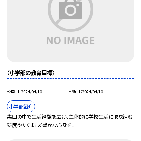
〈小学部の教育目標〉
公開日
2024/04/10
更新日
2024/04/10
小学部紹介
集団の中で生活経験を広げ、主体的に学校生活に取り組む
態度やたくましく豊かな心身を...