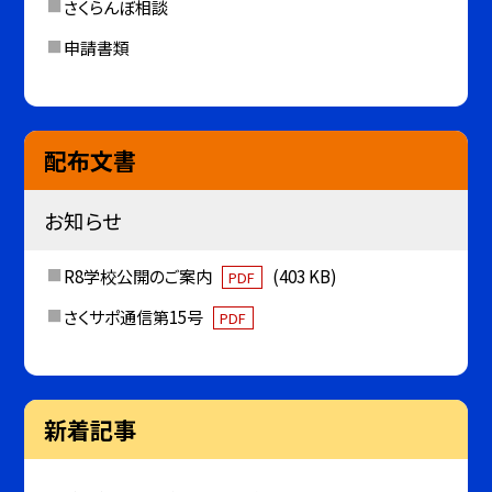
さくらんぼ相談
申請書類
配布文書
お知らせ
R8学校公開のご案内
(403 KB)
PDF
さくサポ通信第15号
PDF
新着記事