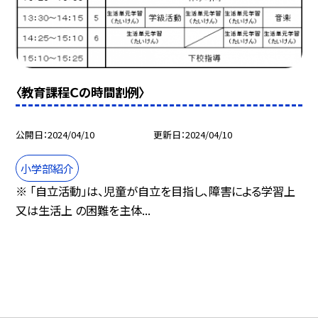
〈教育課程Ｃの時間割例〉
公開日
2024/04/10
更新日
2024/04/10
小学部紹介
※ 「自立活動」は、児童が自立を目指し、障害による学習上
又は生活上 の困難を主体...