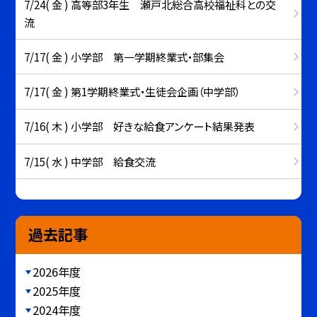
7/24( 金 ) 高等部3年生 瀬戸北総合高校福祉科との交
流
7/17( 金 ) 小学部 第一学期終業式・部集会
7/17( 金 ) 第1学期終業式・生徒会企画（中学部）
7/16( 木 ) 小学部 好きな給食アンケート結果発表
7/15( 水 ) 中学部 給食交流
過去記事
2026年度
2025年度
2024年度