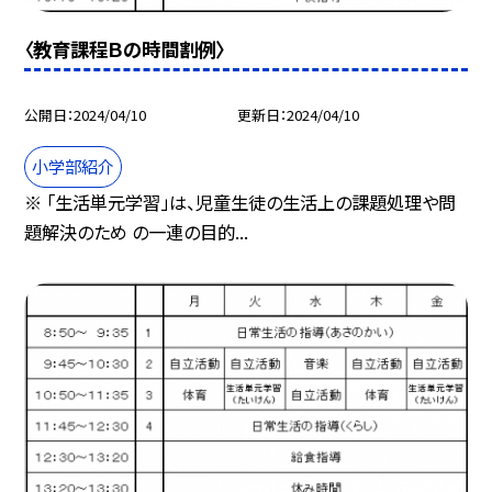
〈教育課程Ｂの時間割例〉
公開日
2024/04/10
更新日
2024/04/10
小学部紹介
※ 「生活単元学習」は、児童生徒の生活上の課題処理や問
題解決のため の一連の目的...