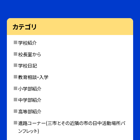
カテゴリ
学校紹介
校長室から
学校日記
教育相談・入学
小学部紹介
中学部紹介
高等部紹介
進路コーナー(三市とその近隣の市の日中活動場所パ
ンフレット)