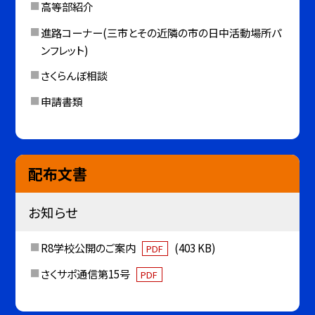
高等部紹介
進路コーナー(三市とその近隣の市の日中活動場所パ
ンフレット)
さくらんぼ相談
申請書類
配布文書
お知らせ
R8学校公開のご案内
(403 KB)
PDF
さくサポ通信第15号
PDF