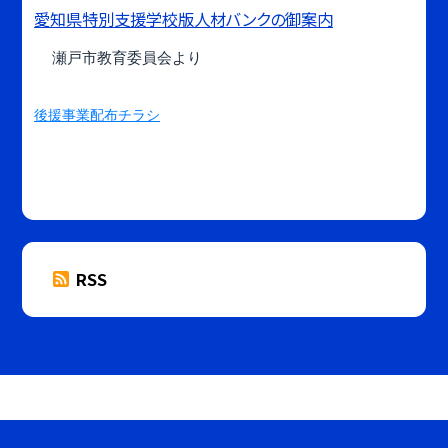
愛知県特別支援学校版人材バンクの御案内
瀬戸市教育委員会より
後援事業配布チラシ
RSS