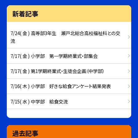
新着記事
7/24( 金 ) 高等部3年生 瀬戸北総合高校福祉科との交
流
7/17( 金 ) 小学部 第一学期終業式・部集会
7/17( 金 ) 第1学期終業式・生徒会企画（中学部）
7/16( 木 ) 小学部 好きな給食アンケート結果発表
7/15( 水 ) 中学部 給食交流
過去記事