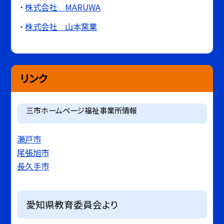
株式会社 MARUWA
株式会社 山本窯業
リンク
三市ホームページ福祉事業所情報
瀬戸市
尾張旭市
長久手市
愛知県教育委員会より