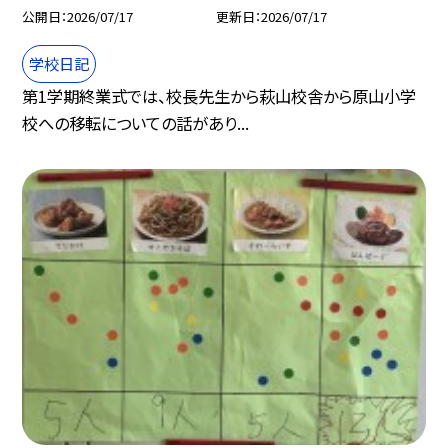
公開日
2026/07/17
更新日
2026/07/17
学校日記
第1学期終業式では、校長先生から萩山校舎から原山小学
校への移転についての話があり...