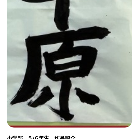
小学部 ５・６年生 作品紹介