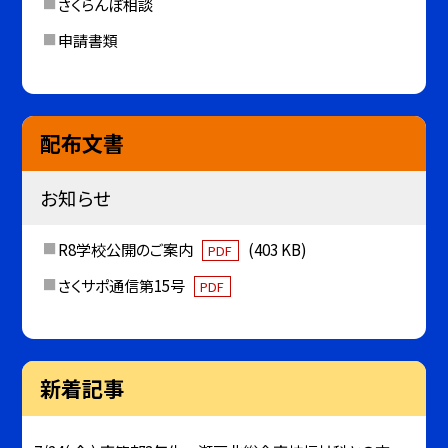
さくらんぼ相談
申請書類
配布文書
お知らせ
R8学校公開のご案内
(403 KB)
PDF
さくサポ通信第15号
PDF
新着記事