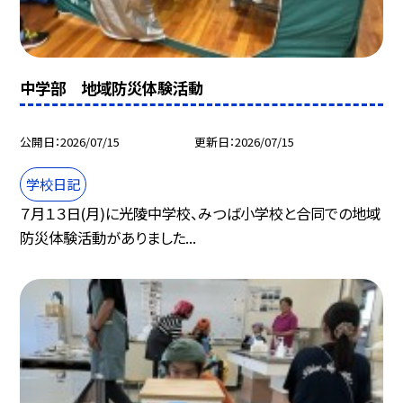
中学部 地域防災体験活動
公開日
2026/07/15
更新日
2026/07/15
学校日記
７月１３日(月)に光陵中学校、みつば小学校と合同での地域
防災体験活動がありました...