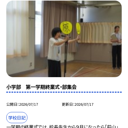
小学部 第一学期終業式・部集会
公開日
2026/07/17
更新日
2026/07/17
学校日記
一学期の終業式では、校長先生から９月になったら「萩山」