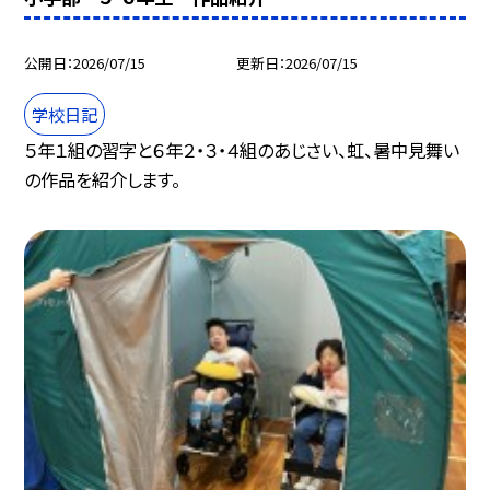
公開日
2026/07/15
更新日
2026/07/15
学校日記
５年１組の習字と６年２・３・４組のあじさい、虹、暑中見舞い
の作品を紹介します。