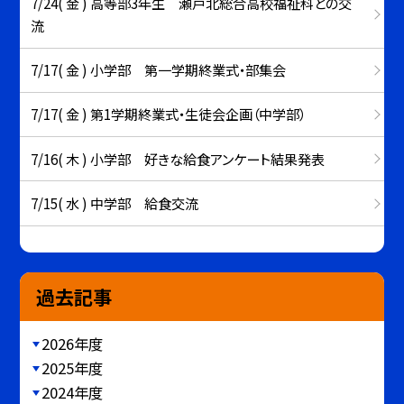
7/24( 金 ) 高等部3年生 瀬戸北総合高校福祉科との交
流
7/17( 金 ) 小学部 第一学期終業式・部集会
7/17( 金 ) 第1学期終業式・生徒会企画（中学部）
7/16( 木 ) 小学部 好きな給食アンケート結果発表
7/15( 水 ) 中学部 給食交流
過去記事
2026年度
2025年度
2024年度