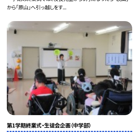
から「原山」へ引っ越しをす...
第1学期終業式・生徒会企画（中学部）