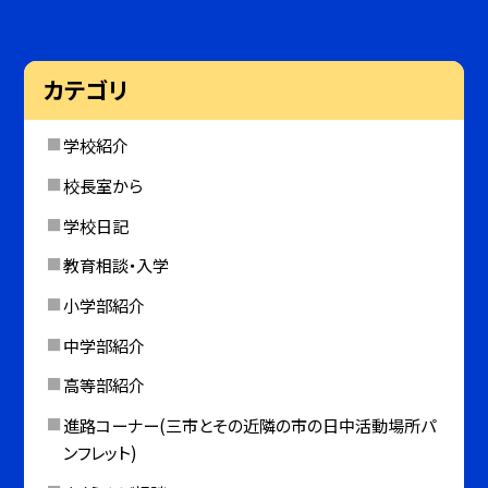
カテゴリ
学校紹介
校長室から
学校日記
教育相談・入学
小学部紹介
中学部紹介
高等部紹介
進路コーナー(三市とその近隣の市の日中活動場所パ
ンフレット)