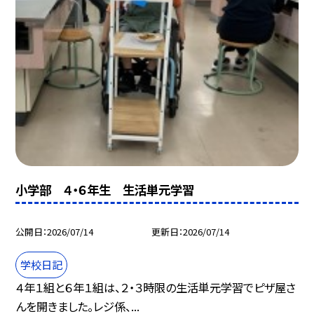
小学部 ４・６年生 生活単元学習
公開日
2026/07/14
更新日
2026/07/14
学校日記
４年１組と６年１組は、２・３時限の生活単元学習でピザ屋さ
んを開きました。レジ係、...