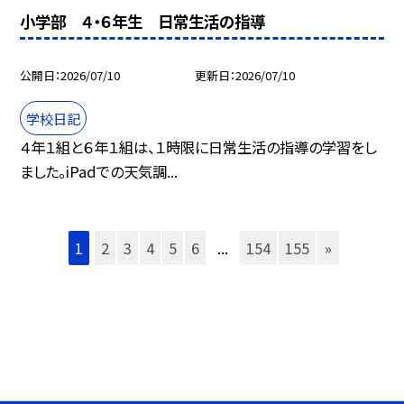
小学部 ４・６年生 日常生活の指導
公開日
2026/07/10
更新日
2026/07/10
学校日記
４年１組と６年１組は、１時限に日常生活の指導の学習をし
ました。iPadでの天気調...
1
2
3
4
5
6
...
154
155
»