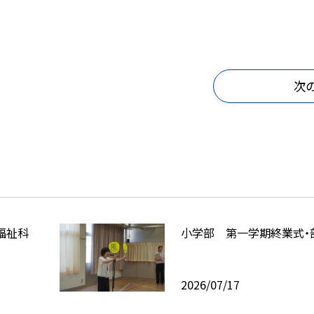
次
福祉科
小学部 第一学期終業式・
2026/07/17