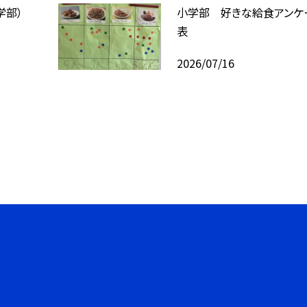
学部）
小学部 好きな給食アンケ
表
2026/07/16