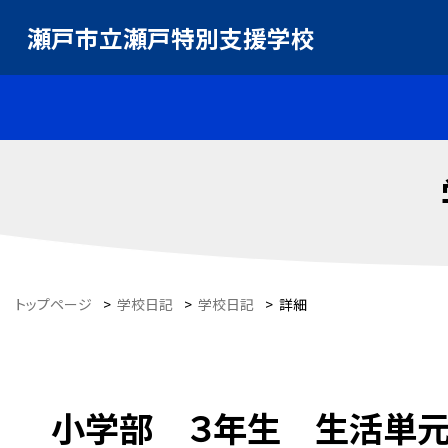
瀬戸市立瀬戸特別支援学校
トップページ
>
学校日記
>
学校日記
>
詳細
小学部 ３年生 生活単