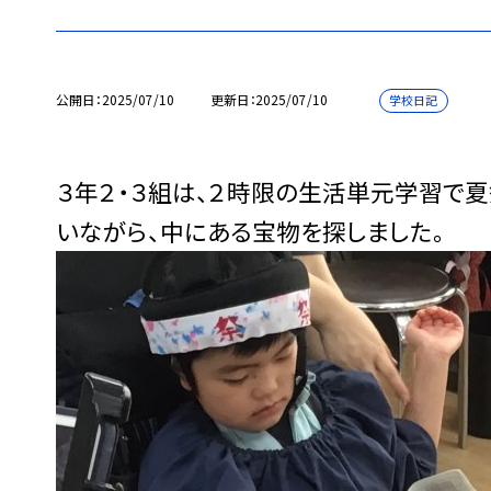
公開日
2025/07/10
更新日
2025/07/10
学校日記
３年２・３組は、２時限の生活単元学習で
いながら、中にある宝物を探しました。