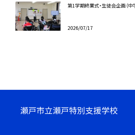
第1学期終業式・生徒会企画（中
2026/07/17
瀬戸市立瀬戸特別支援学校