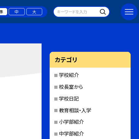
準
中
大
カテゴリ
学校紹介
校長室から
学校日記
教育相談・入学
小学部紹介
中学部紹介