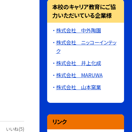
本校のキャリア教育にご協
力いただいている企業様
株式会社 中外陶園
株式会社 ニッコーインテッ
ク
株式会社 井上化成
株式会社 MARUWA
株式会社 山本窯業
リンク
いいね(5)