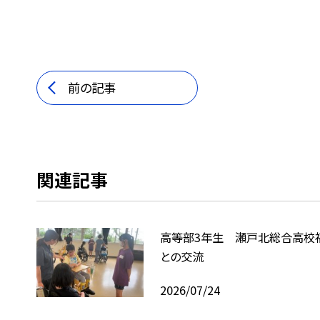
前の記事
関連記事
高等部3年生 瀬戸北総合高校
との交流
2026/07/24