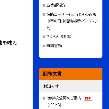
高等部紹介
進路コーナー(三市とその近隣
の市の日中活動場所パンフレッ
ト)
さくらんぼ相談
触を味わ
申請書類
配布文書
お知らせ
R8学校公開のご案内
PDF
(403 KB)