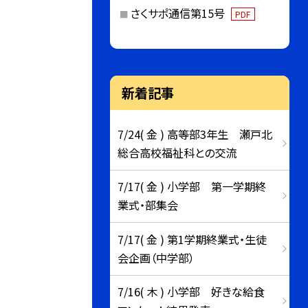
さくサポ通信第15号
PDF
新着記事
7/24( 金 ) 高等部3年生 瀬戸北
総合高校福祉科との交流
7/17( 金 ) 小学部 第一学期終
業式・部集会
7/17( 金 ) 第1学期終業式・生徒
会企画（中学部）
7/16( 木 ) 小学部 好きな給食