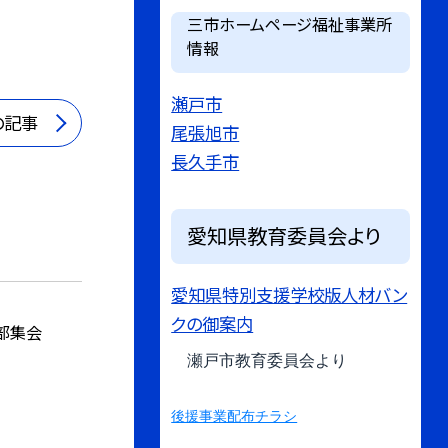
三市ホームページ福祉事業所
情報
瀬戸市
の記事
尾張旭市
長久手市
愛知県教育委員会より
愛知県特別支援学校版人材バン
クの御案内
部集会
瀬戸市教育委員会より
後援事業配布チラシ