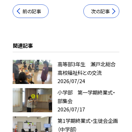
前の記事
次の記事
関連記事
高等部3年生 瀬戸北総合
高校福祉科との交流
2026/07/24
小学部 第一学期終業式・
部集会
2026/07/17
第1学期終業式・生徒会企画
（中学部）