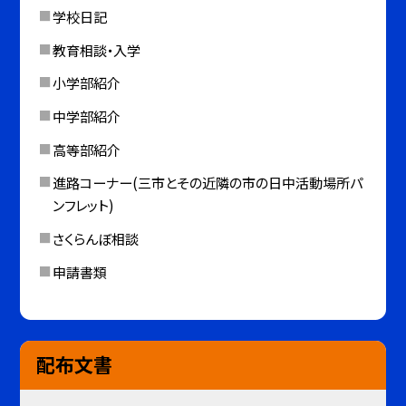
学校日記
教育相談・入学
小学部紹介
中学部紹介
高等部紹介
進路コーナー(三市とその近隣の市の日中活動場所パ
ンフレット)
さくらんぼ相談
申請書類
配布文書