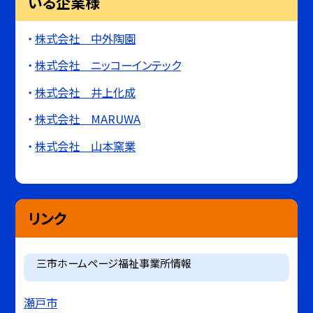
いる企業様
株式会社 中外陶園
株式会社 ニッコーインテック
株式会社 井上化成
株式会社 MARUWA
株式会社 山本窯業
リンク
三市ホームページ福祉事業所情報
瀬戸市