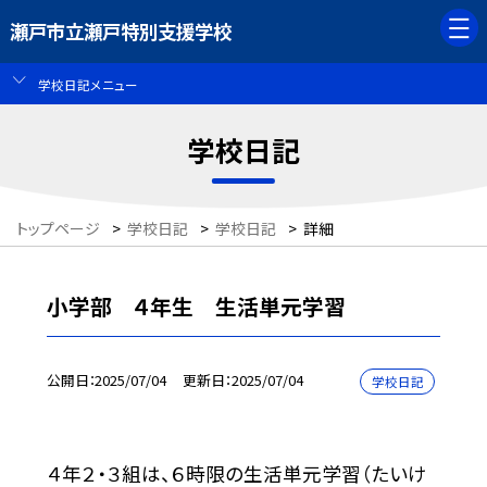
瀬戸市立瀬戸特別支援学校
学校日記メニュー
学校日記
トップページ
>
学校日記
>
学校日記
>
詳細
小学部 ４年生 生活単元学習
公開日
2025/07/04
更新日
2025/07/04
学校日記
４年２・３組は、６時限の生活単元学習（たいけ