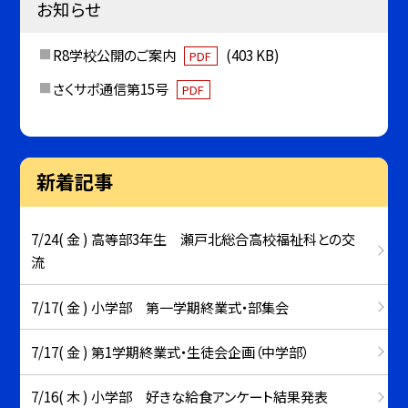
お知らせ
R8学校公開のご案内
(403 KB)
PDF
さくサポ通信第15号
PDF
新着記事
7/24( 金 ) 高等部3年生 瀬戸北総合高校福祉科との交
流
7/17( 金 ) 小学部 第一学期終業式・部集会
7/17( 金 ) 第1学期終業式・生徒会企画（中学部）
7/16( 木 ) 小学部 好きな給食アンケート結果発表