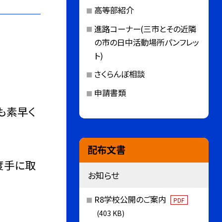
高等部紹介
進路コーナー(三市とその近隣
の市の日中活動場所パンフレッ
ト)
さくらんぼ相談
申請書類
も素早く
配布文書
度手に取
お知らせ
R8学校公開のご案内
PDF
(403 KB)