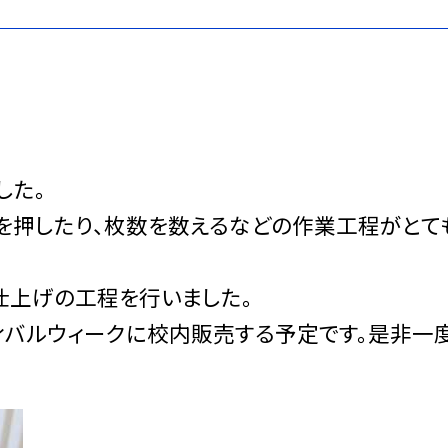
した。
プを押したり、枚数を数えるなどの作業工程がとて
仕上げの工程を行いました。
ィバルウィークに校内販売する予定です。是非一