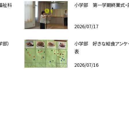
福祉科
小学部 第一学期終業式・
2026/07/17
学部）
小学部 好きな給食アンケ
表
2026/07/16