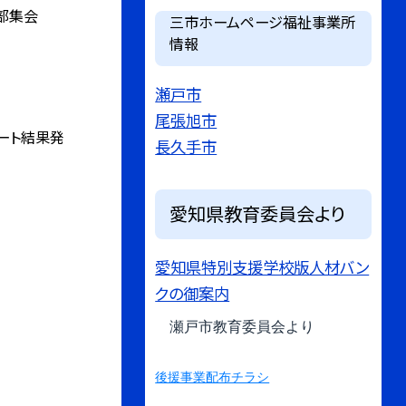
部集会
三市ホームページ福祉事業所
情報
瀬戸市
尾張旭市
ート結果発
長久手市
愛知県教育委員会より
愛知県特別支援学校版人材バン
クの御案内
瀬戸市教育委員会より
後援事業配布チラシ