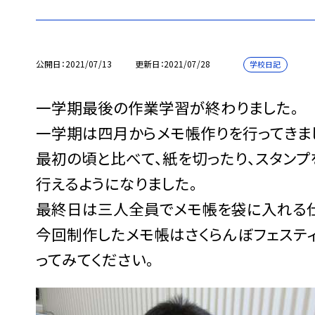
公開日
2021/07/13
更新日
2021/07/28
学校日記
一学期最後の作業学習が終わりました。
一学期は四月からメモ帳作りを行ってきま
最初の頃と比べて、紙を切ったり、スタン
行えるようになりました。
最終日は三人全員でメモ帳を袋に入れる
今回制作したメモ帳はさくらんぼフェステ
ってみてください。