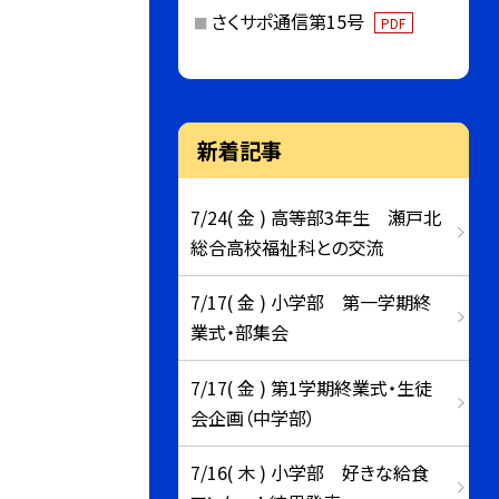
さくサポ通信第15号
PDF
新着記事
7/24( 金 ) 高等部3年生 瀬戸北
総合高校福祉科との交流
7/17( 金 ) 小学部 第一学期終
業式・部集会
7/17( 金 ) 第1学期終業式・生徒
会企画（中学部）
7/16( 木 ) 小学部 好きな給食