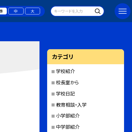
準
中
大
カテゴリ
学校紹介
校長室から
学校日記
教育相談・入学
小学部紹介
中学部紹介