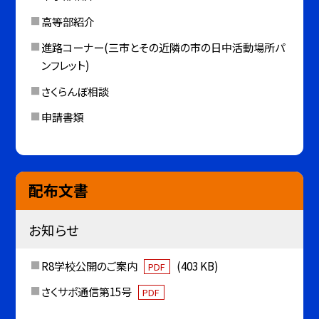
高等部紹介
進路コーナー(三市とその近隣の市の日中活動場所パ
ンフレット)
さくらんぼ相談
申請書類
配布文書
お知らせ
R8学校公開のご案内
(403 KB)
PDF
さくサポ通信第15号
PDF