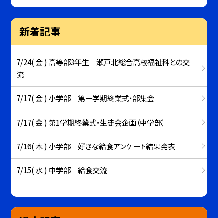
新着記事
7/24( 金 ) 高等部3年生 瀬戸北総合高校福祉科との交
流
7/17( 金 ) 小学部 第一学期終業式・部集会
7/17( 金 ) 第1学期終業式・生徒会企画（中学部）
7/16( 木 ) 小学部 好きな給食アンケート結果発表
7/15( 水 ) 中学部 給食交流