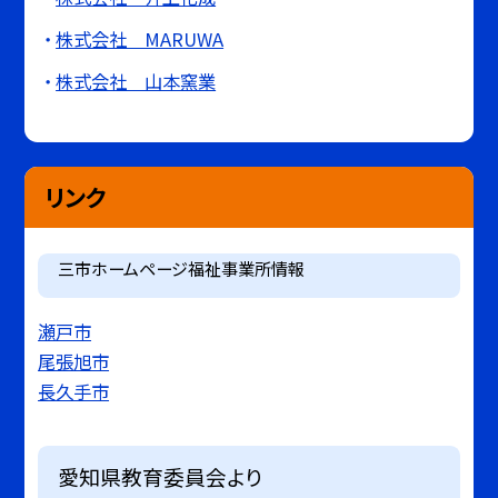
株式会社 MARUWA
株式会社 山本窯業
リンク
三市ホームページ福祉事業所情報
瀬戸市
尾張旭市
長久手市
愛知県教育委員会より