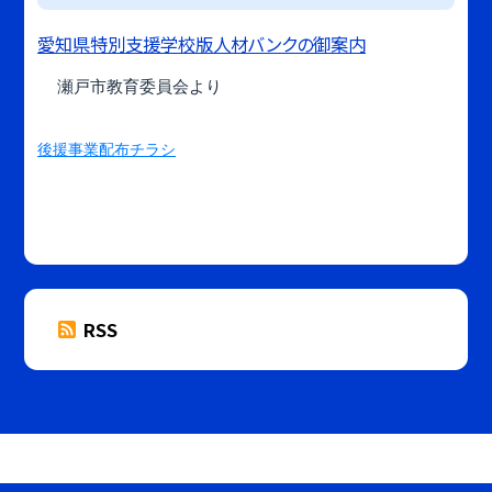
愛知県特別支援学校版人材バンクの御案内
瀬戸市教育委員会より
後援事業配布チラシ
RSS