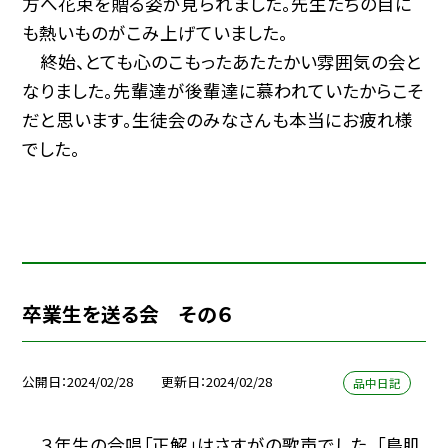
方へ花束を贈る姿が見られました。先生たちの目に
も熱いものがこみ上げていました。
終始、とても心のこもったあたたかい雰囲気の会と
なりました。先輩達が後輩達に慕われていたからこそ
だと思います。生徒会のみなさんも本当にお疲れ様
でした。
卒業生を送る会 その６
公開日
2024/02/28
更新日
2024/02/28
品中日記
３年生の合唱「正解」はさすがの歌声でした。「鳥肌