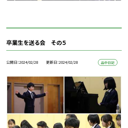
卒業生を送る会 その５
公開日
2024/02/28
更新日
2024/02/28
品中日記