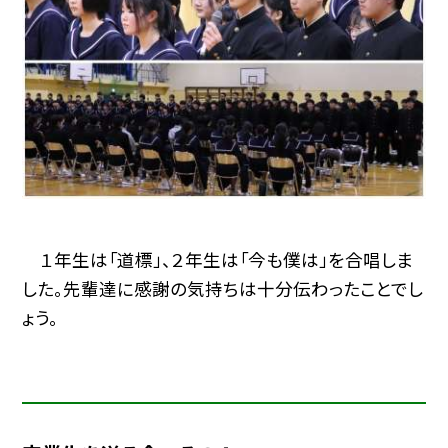
１年生は「道標」、２年生は「今も僕は」を合唱しま
した。先輩達に感謝の気持ちは十分伝わったことでし
ょう。