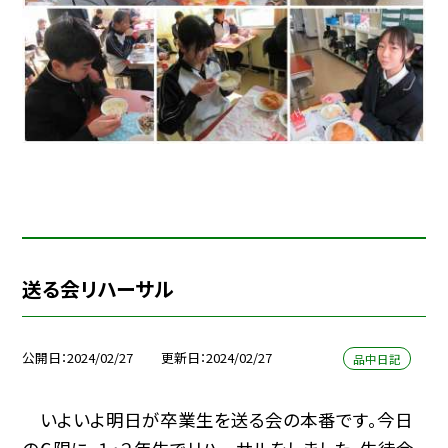
送る会リハーサル
公開日
2024/02/27
更新日
2024/02/27
品中日記
いよいよ明日が卒業生を送る会の本番です。今日