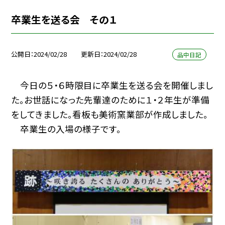
卒業生を送る会 その１
公開日
2024/02/28
更新日
2024/02/28
品中日記
今日の５・６時限目に卒業生を送る会を開催しまし
た。お世話になった先輩達のために１・２年生が準備
をしてきました。看板も美術窯業部が作成しました。
卒業生の入場の様子です。