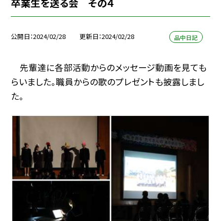
卒業生を送る会 その４
公開日
2024/02/28
更新日
2024/02/28
品中日記
先輩達に各部活動からのメッセージ動画を見ても
らいました。職員からの歌のプレゼントも披露しまし
た。