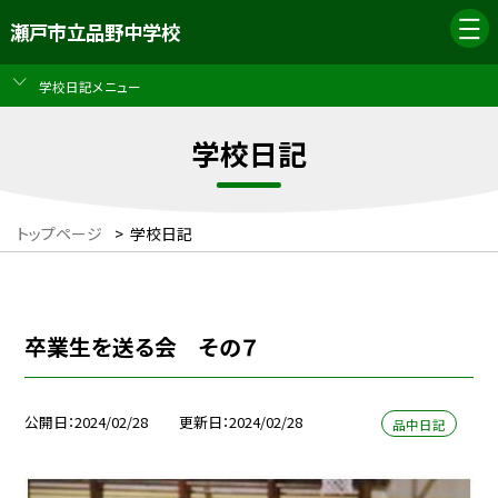
瀬戸市立品野中学校
学校日記メニュー
学校日記
トップページ
>
学校日記
卒業生を送る会 その７
公開日
2024/02/28
更新日
2024/02/28
品中日記