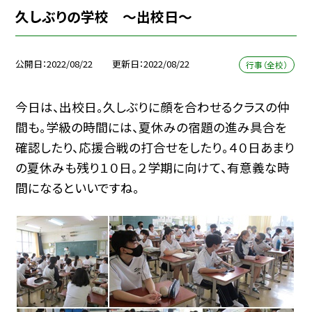
久しぶりの学校 〜出校日〜
公開日
2022/08/22
更新日
2022/08/22
行事（全校）
今日は、出校日。久しぶりに顔を合わせるクラスの仲
間も。学級の時間には、夏休みの宿題の進み具合を
確認したり、応援合戦の打合せをしたり。４０日あまり
の夏休みも残り１０日。２学期に向けて、有意義な時
間になるといいですね。