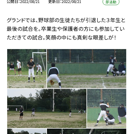
公開日
2022/08/21
更新日
2022/08/21
部活動
グランドでは、野球部の生徒たちが引退した３年生と
最後の試合を。卒業生や保護者の方にも参加してい
ただきての試合。笑顔の中にも真剣な眼差しが！