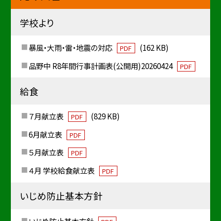
学校より
暴風・大雨・雷・地震の対応
(162 KB)
PDF
品野中 R8年間行事計画表(公開用)20260424
PDF
給食
７月献立表
(829 KB)
PDF
6月献立表
PDF
５月献立表
PDF
４月 学校給食献立表
PDF
いじめ防止基本方針
いじめ防止基本方針