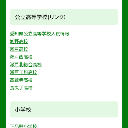
公立高等学校(リンク）
愛知県公立高等学校入試情報
旭野高校
瀬戸高校
瀬戸西高校
瀬戸北総合高校
瀬戸工科高校
高蔵寺高校
長久手高校
小学校
下品野小学校