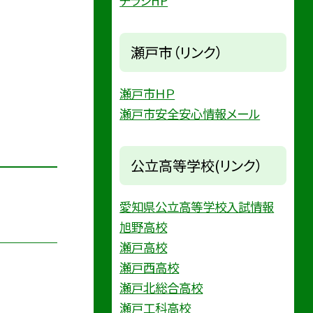
チラシHP
瀬戸市（リンク）
瀬戸市ＨＰ
瀬戸市安全安心情報メール
公立高等学校(リンク）
愛知県公立高等学校入試情報
旭野高校
瀬戸高校
瀬戸西高校
瀬戸北総合高校
瀬戸工科高校