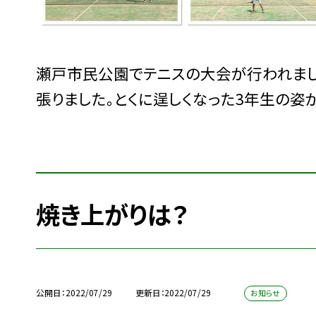
瀬戸市民公園でテニスの大会が行われまし
張りました。とくに逞しくなった3年生の姿が
焼き上がりは？
公開日
2022/07/29
更新日
2022/07/29
お知らせ