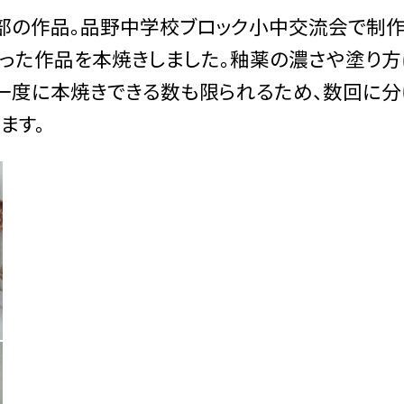
部の作品。品野中学校ブロック小中交流会で制
った作品を本焼きしました。釉薬の濃さや塗り方
。一度に本焼きできる数も限られるため、数回に
ます。