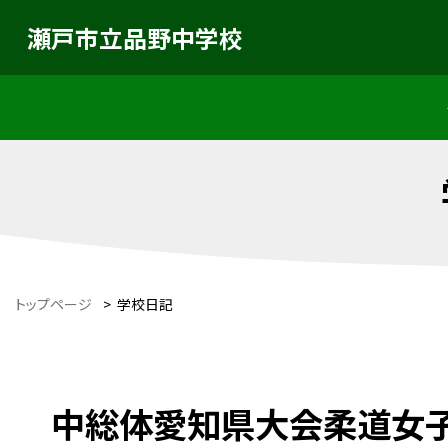
瀬戸市立品野中学校
トップページ
>
学校日記
中総体愛知県大会柔道女子