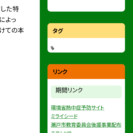
作した特
によっ
分けての本
タグ
リンク
期間リンク
環境省熱中症予防サイト
ミライシード
瀬戸市教育委員会後援事業配布