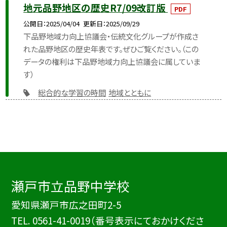
地元品野地区の歴史R7/09改訂版
PDF
公開日
2025/04/04
更新日
2025/09/29
下品野地域力向上協議会・伝統文化グループが作成さ
れた品野地区の歴史年表です。ぜひご覧ください。（この
データの権利は下品野地域力向上協議会に属していま
す）
総合的な学習の時間
地域とともに
瀬戸市立品野中学校
愛知県瀬戸市広之田町2-5
TEL.
0561-41-0019（番号表示にておかけくださ