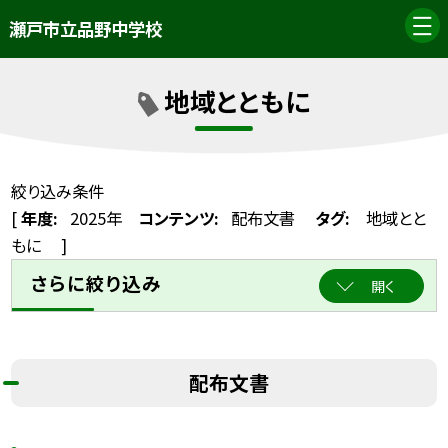
瀬戸市立品野中学校
地域とともに
絞り込み条件
[
年度:
2025年
コンテンツ:
配布文書
タグ:
地域とと
もに
]
さらに絞り込み
開く
配布文書