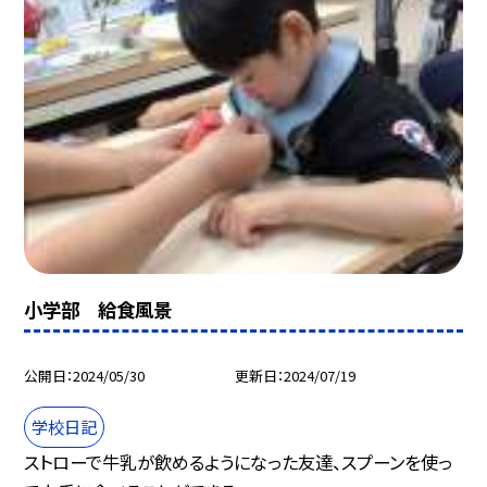
小学部 給食風景
公開日
2024/05/30
更新日
2024/07/19
学校日記
ストローで牛乳が飲めるようになった友達、スプーンを使っ