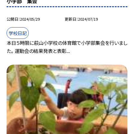
小学部 集会
公開日
2024/05/29
更新日
2024/07/19
学校日記
本日５時限に萩山小学校の体育館で小学部集会を行いまし
た。 運動会の結果発表と表彰...