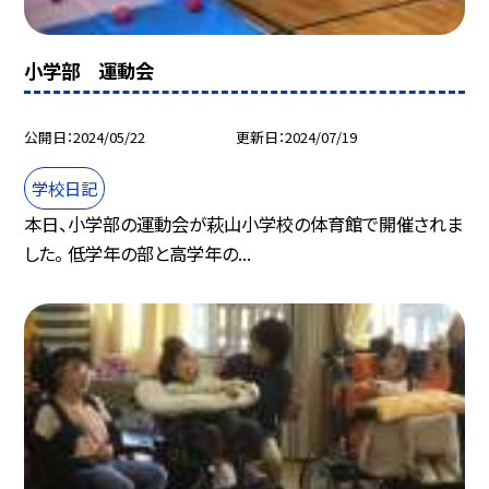
小学部 運動会
公開日
2024/05/22
更新日
2024/07/19
学校日記
本日、小学部の運動会が萩山小学校の体育館で開催されま
した。 低学年の部と高学年の...