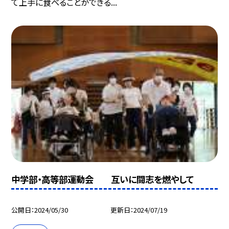
て上手に食べることができる...
中学部・高等部運動会 互いに闘志を燃やして
公開日
2024/05/30
更新日
2024/07/19