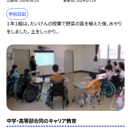
公開日
2024/05/23
更新日
2024/07/19
学校日記
１年１組は、たいけんの授業で野菜の苗を植えた後、水やり
をしました。 土をしっかり...
中学・高等部合同のキャリア教育