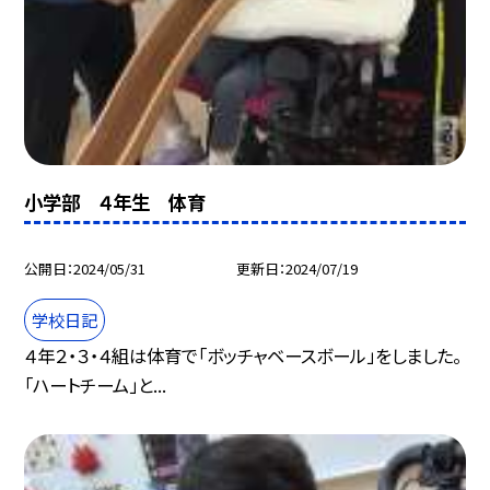
小学部 ４年生 体育
公開日
2024/05/31
更新日
2024/07/19
学校日記
４年２・３・４組は体育で「ボッチャベースボール」をしました。
「ハートチーム」と...