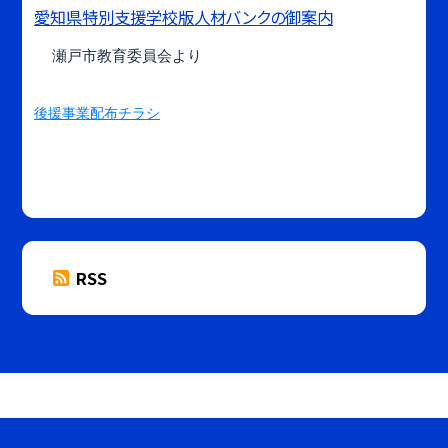
愛知県特別支援学校版人材バンクの御案内
瀬戸市教育委員会より
後援事業配布チラシ
RSS