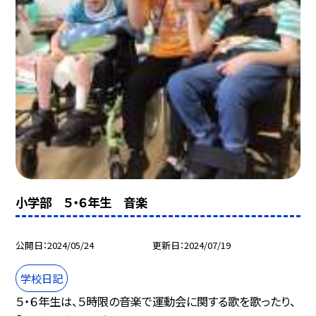
小学部 ５・６年生 音楽
公開日
2024/05/24
更新日
2024/07/19
学校日記
５・６年生は、５時限の音楽で運動会に関する歌を歌ったり、