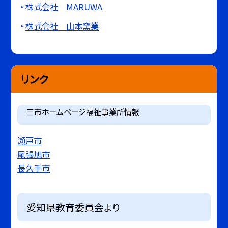
株式会社 MARUWA
株式会社 山本窯業
リンク
三市ホームページ福祉事業所情報
瀬戸市
尾張旭市
長久手市
愛知県教育委員会より