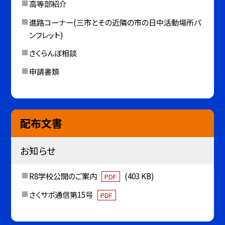
高等部紹介
進路コーナー(三市とその近隣の市の日中活動場所パ
ンフレット)
さくらんぼ相談
申請書類
配布文書
お知らせ
R8学校公開のご案内
(403 KB)
PDF
さくサポ通信第15号
PDF