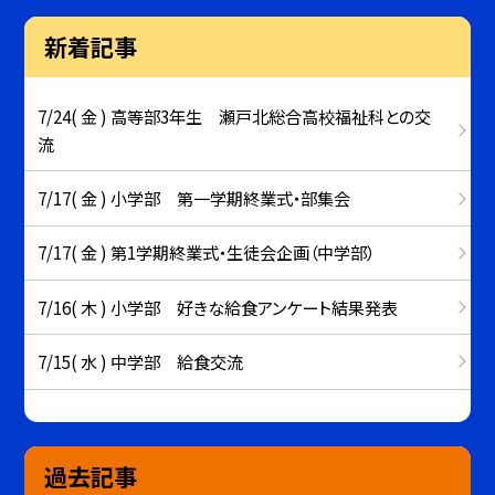
新着記事
7/24( 金 ) 高等部3年生 瀬戸北総合高校福祉科との交
流
7/17( 金 ) 小学部 第一学期終業式・部集会
7/17( 金 ) 第1学期終業式・生徒会企画（中学部）
7/16( 木 ) 小学部 好きな給食アンケート結果発表
7/15( 水 ) 中学部 給食交流
過去記事