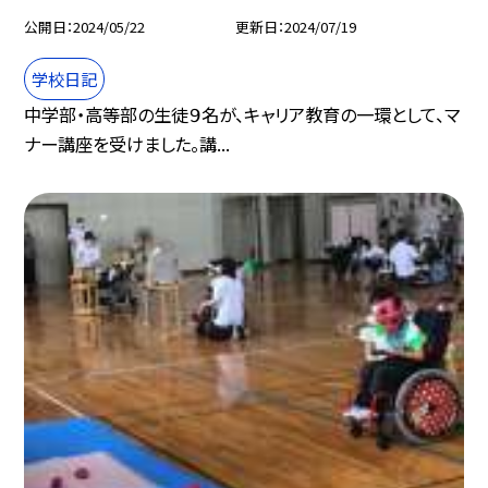
公開日
2024/05/22
更新日
2024/07/19
学校日記
中学部・高等部の生徒９名が、キャリア教育の一環として、マ
ナー講座を受けました。講...