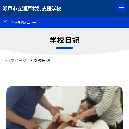
瀬戸市立瀬戸特別支援学校
学校日記メニュー
学校日記
トップページ
>
学校日記