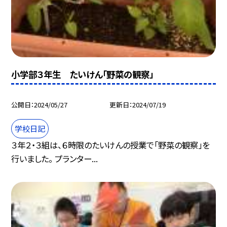
小学部３年生 たいけん「野菜の観察」
公開日
2024/05/27
更新日
2024/07/19
学校日記
３年２・３組は、６時限のたいけんの授業で「野菜の観察」を
行いました。 プランター...