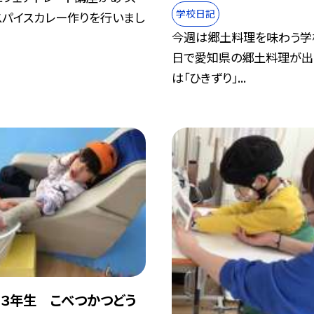
学校日記
スパイスカレー作りを行いまし
今週は郷土料理を味わう学
日で愛知県の郷土料理が出
は「ひきずり」...
３年生 こべつかつどう