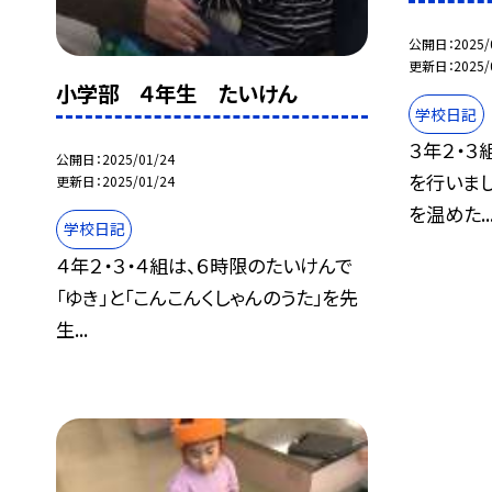
公開日
2025/
更新日
2025/
小学部 ４年生 たいけん
学校日記
３年２・３
公開日
2025/01/24
を行いま
更新日
2025/01/24
を温めた..
学校日記
４年２・３・４組は、６時限のたいけんで
「ゆき」と「こんこんくしゃんのうた」を先
生...