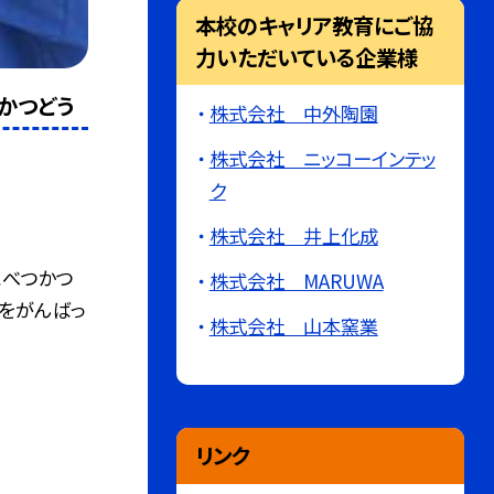
本校のキャリア教育にご協
力いただいている企業様
かつどう
株式会社 中外陶園
株式会社 ニッコーインテッ
ク
株式会社 井上化成
こべつかつ
株式会社 MARUWA
をがんばっ
株式会社 山本窯業
リンク