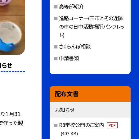
高等部紹介
進路コーナー(三市とその近隣
の市の日中活動場所パンフレッ
ト)
さくらんぼ相談
申請書類
知らせ
配布文書
お知らせ
り１月31
で作った製
R8学校公開のご案内
PDF
(403 KB)