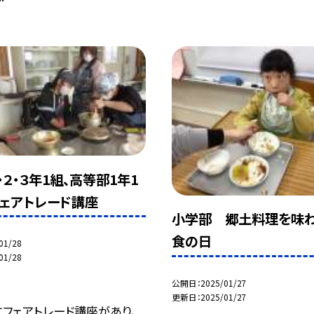
２・３年1組、高等部1年1
ェアトレード講座
小学部 郷土料理を味
食の日
01/28
01/28
公開日
2025/01/27
更新日
2025/01/27
にフェアトレード講座があり、