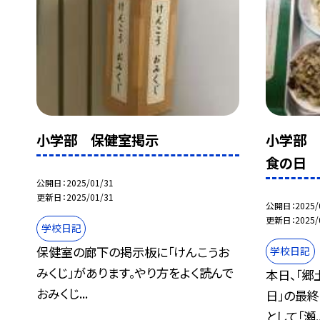
小学部 保健室掲示
小学部 
食の日
公開日
2025/01/31
更新日
2025/01/31
公開日
2025/
更新日
2025/
学校日記
保健室の廊下の掲示板に「けんこうお
学校日記
みくじ」があります。やり方をよく読んで
本日、「
おみくじ...
日」の最
として「瀬..