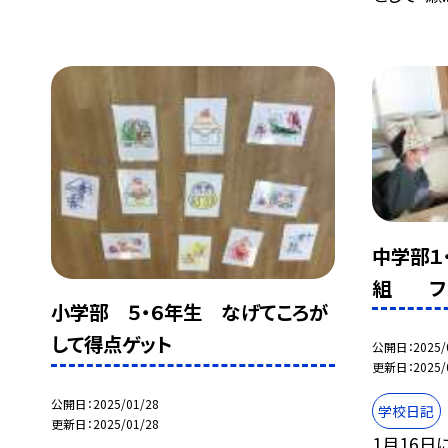
中学部１・
組 フ
小学部 ５・６年生 なげてころが
して得点ゲット
公開日
2025/
更新日
2025/
公開日
2025/01/28
学校日記
更新日
2025/01/28
1月16日