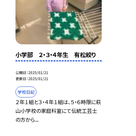
小学部 ２・３・４年生 有松絞り
公開日
2025/01/21
更新日
2025/01/21
学校日記
２年１組と３・４年１組は、５・６時限に萩
山小学校の家庭科室にて伝統工芸士
の方から...