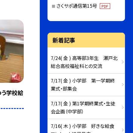
さくサポ通信第15号
PDF
新着記事
7/24( 金 ) 高等部3年生 瀬戸北
総合高校福祉科との交流
7/17( 金 ) 小学部 第一学期終
業式・部集会
わう学校給
7/17( 金 ) 第1学期終業式・生徒
会企画（中学部）
7/16( 木 ) 小学部 好きな給食