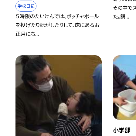
学校日記
その中で
５時限のたいけんでは、ボッチャボール
た。講...
を投げたり転がしたりして、床にあるお
正月にち...
小学部 