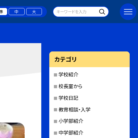
準
中
大
カテゴリ
学校紹介
校長室から
学校日記
教育相談・入学
小学部紹介
中学部紹介