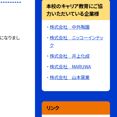
本校のキャリア教育にご協
力いただいている企業様
株式会社 中外陶園
になりまし
株式会社 ニッコーインテッ
ク
株式会社 井上化成
株式会社 MARUWA
株式会社 山本窯業
リンク