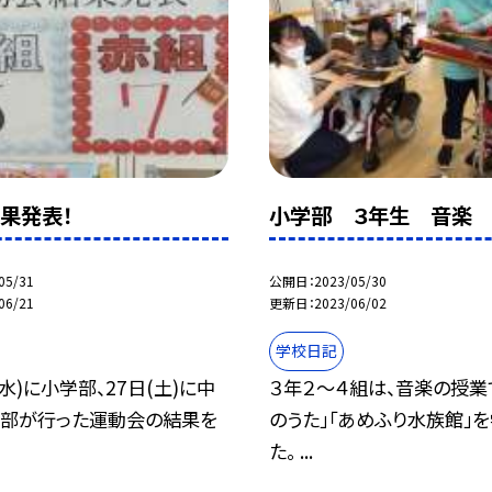
果発表！
小学部 ３年生 音楽
05/31
公開日
2023/05/30
06/21
更新日
2023/06/02
学校日記
(水)に小学部、27日(土)に中
３年２〜４組は、音楽の授業
等部が行った運動会の結果を
のうた」「あめふり水族館」
た。 ...