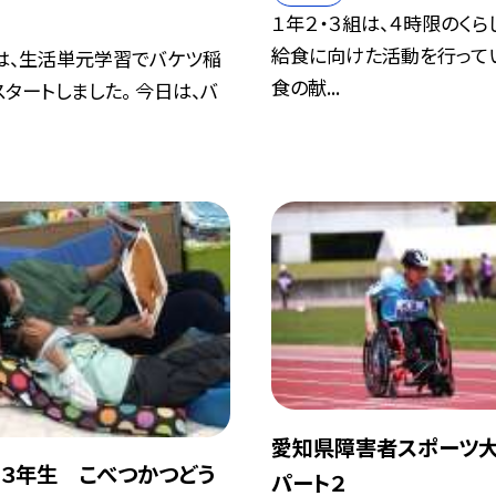
１年２・３組は、４時限のく
給食に向けた活動を行ってい
生は、生活単元学習でバケツ稲
食の献...
タートしました。 今日は、バ
愛知県障害者スポーツ大
３年生 こべつかつどう
パート２