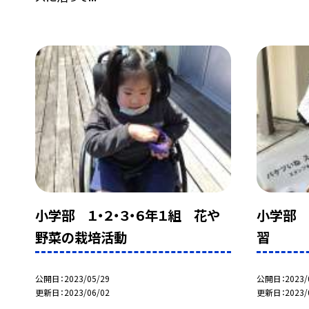
小学部 １・２・３・６年１組 花や
小学部 
野菜の栽培活動
習
公開日
2023/05/29
公開日
2023/
更新日
2023/06/02
更新日
2023/