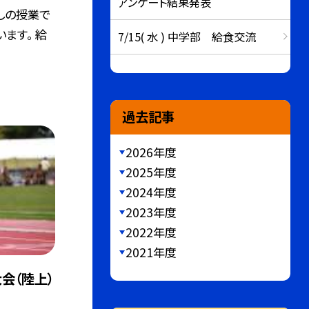
アンケート結果発表
らしの授業で
ます。 給
7/15( 水 ) 中学部 給食交流
過去記事
2026年度
2025年度
2024年度
2023年度
2022年度
2021年度
会（陸上）