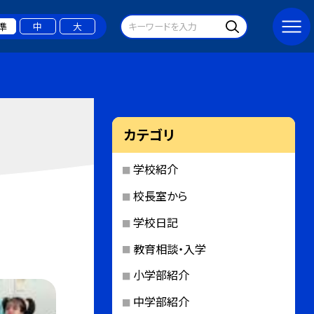
準
中
大
カテゴリ
学校紹介
校長室から
学校日記
教育相談・入学
小学部紹介
中学部紹介