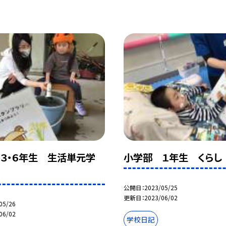
３・６年生 生活単元学
小学部 １年生 くらし
公開日
2023/05/25
更新日
2023/06/02
05/26
06/02
学校日記