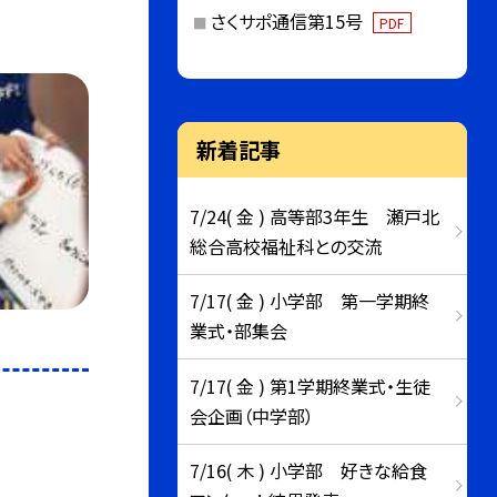
さくサポ通信第15号
PDF
新着記事
7/24( 金 ) 高等部3年生 瀬戸北
総合高校福祉科との交流
7/17( 金 ) 小学部 第一学期終
業式・部集会
7/17( 金 ) 第1学期終業式・生徒
会企画（中学部）
7/16( 木 ) 小学部 好きな給食