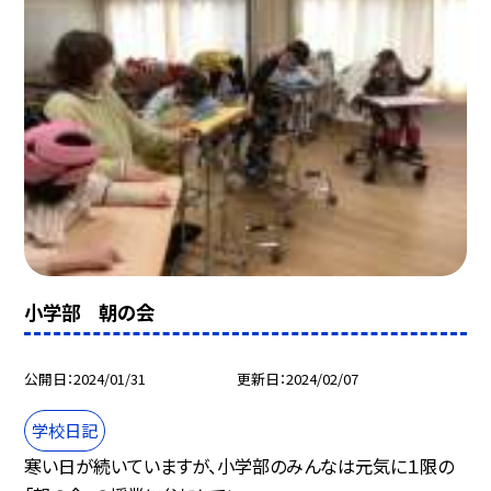
小学部 朝の会
公開日
2024/01/31
更新日
2024/02/07
学校日記
寒い日が続いていますが、小学部のみんなは元気に１限の