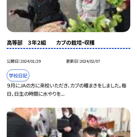
高等部 ３年２組 カブの栽培・収穫
公開日
2024/01/29
更新日
2024/02/07
学校日記
９月にJAの方に来校いただき、カブの種まきをしました。毎
日、日生の時間に水やりを...