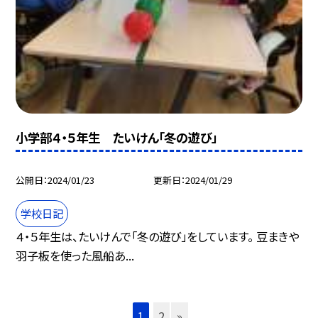
小学部４・５年生 たいけん「冬の遊び」
公開日
2024/01/23
更新日
2024/01/29
学校日記
４・５年生は、たいけんで「冬の遊び」をしています。 豆まきや
羽子板を使った風船あ...
1
2
»