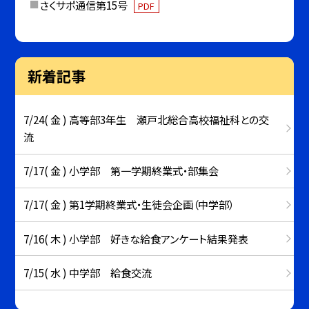
さくサポ通信第15号
PDF
新着記事
7/24( 金 ) 高等部3年生 瀬戸北総合高校福祉科との交
流
7/17( 金 ) 小学部 第一学期終業式・部集会
7/17( 金 ) 第1学期終業式・生徒会企画（中学部）
7/16( 木 ) 小学部 好きな給食アンケート結果発表
7/15( 水 ) 中学部 給食交流