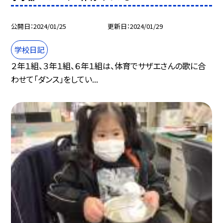
公開日
2024/01/25
更新日
2024/01/29
学校日記
２年１組、３年１組、６年１組は、体育でサザエさんの歌に合
わせて「ダンス」をしてい...