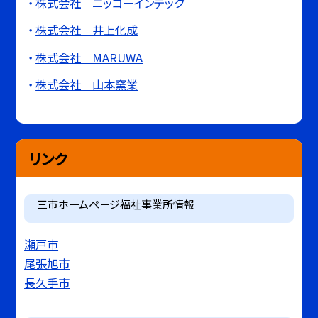
株式会社 ニッコーインテック
株式会社 井上化成
株式会社 MARUWA
株式会社 山本窯業
リンク
三市ホームページ福祉事業所情報
瀬戸市
尾張旭市
長久手市