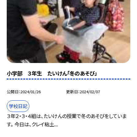
小学部 ３年生 たいけん「冬のあそび」
公開日
2024/01/26
更新日
2024/02/07
学校日記
３年２・３・４組は、たいけんの授業で冬のあそびをしていま
す。 今日は、クレイ粘土...