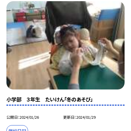
小学部 ３年生 たいけん「冬のあそび」
公開日
2024/01/26
更新日
2024/01/29
学校日記