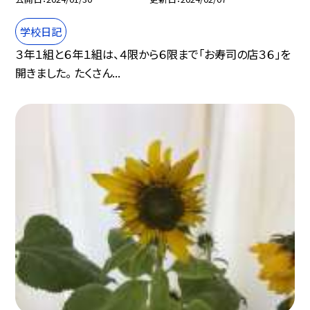
学校日記
３年１組と６年１組は、４限から６限まで「お寿司の店３６」を
開きました。 たくさん...