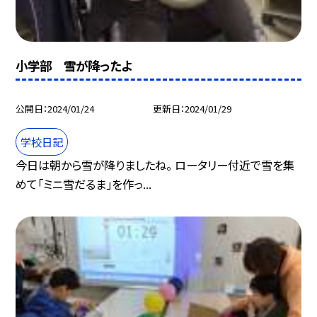
小学部 雪が降ったよ
公開日
2024/01/24
更新日
2024/01/29
学校日記
今日は朝から雪が降りましたね。 ロータリー付近で雪を集
めて「ミニ雪だるま」を作っ...