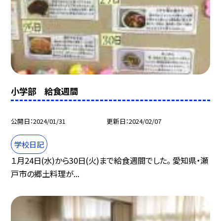
小学部 給食週間
公開日
2024/01/31
更新日
2024/02/07
学校日記
１月24日(水)から30日(火)まで給食週間でした。 愛知県・瀬
戸市の郷土料理が...