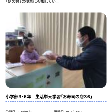
「朝の会」の授業に参加してい...
小学部３・６年 生活単元学習「お寿司の店３６」
公開日
2024/01/30
更新日
2024/02/07