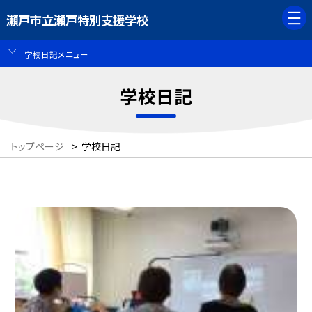
瀬戸市立瀬戸特別支援学校
学校日記メニュー
学校日記
トップページ
>
学校日記