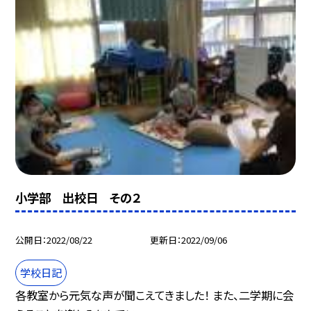
小学部 出校日 その２
公開日
2022/08/22
更新日
2022/09/06
学校日記
各教室から元気な声が聞こえてきました！ また、二学期に会