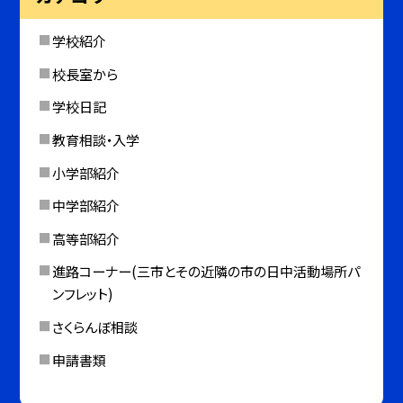
学校紹介
校長室から
学校日記
教育相談・入学
小学部紹介
中学部紹介
高等部紹介
進路コーナー(三市とその近隣の市の日中活動場所パ
ンフレット)
さくらんぼ相談
申請書類