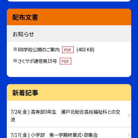
配布文書
お知らせ
R8学校公開のご案内
(403 KB)
PDF
さくサポ通信第15号
PDF
新着記事
7/24( 金 ) 高等部3年生 瀬戸北総合高校福祉科との交
流
7/17( 金 ) 小学部 第一学期終業式・部集会