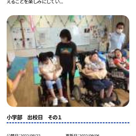
えることを楽しみにしてい...
小学部 出校日 その１
公開日
2022/08/22
更新日
2022/09/06