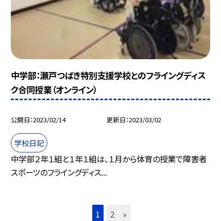
中学部：瀬戸つばき特別支援学校とのフライングディス
ク合同授業（オンライン）
公開日
2023/02/14
更新日
2023/03/02
学校日記
中学部２年１組と１年１組は、１月から体育の授業で障害者
スポーツのフライングディス...
1
2
»