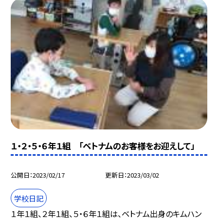
１・２・５・６年１組 「ベトナムのお客様をお迎えして」
公開日
2023/02/17
更新日
2023/03/02
学校日記
１年１組、２年１組、５・６年１組は、ベトナム出身のキムハン