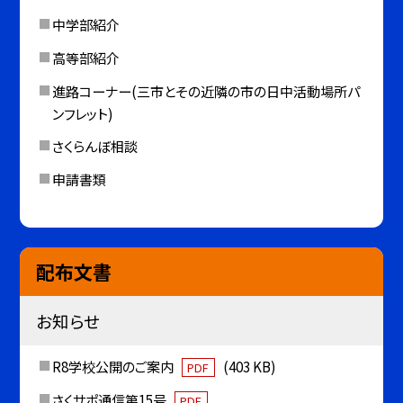
中学部紹介
高等部紹介
進路コーナー(三市とその近隣の市の日中活動場所パ
ンフレット)
さくらんぼ相談
申請書類
配布文書
お知らせ
R8学校公開のご案内
(403 KB)
PDF
さくサポ通信第15号
PDF