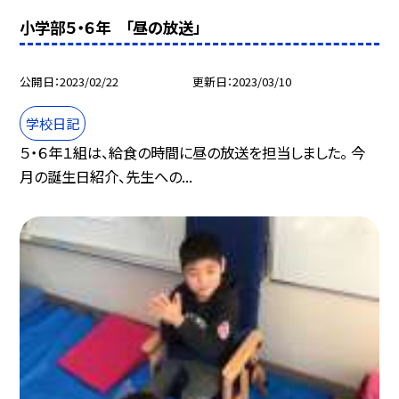
小学部５・６年 「昼の放送」
公開日
2023/02/22
更新日
2023/03/10
学校日記
５・６年１組は、給食の時間に昼の放送を担当しました。 今
月の誕生日紹介、先生への...