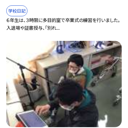
学校日記
６年生は、３時限に多目的室で卒業式の練習を行いました。
入退場や証書授与、「別れ...