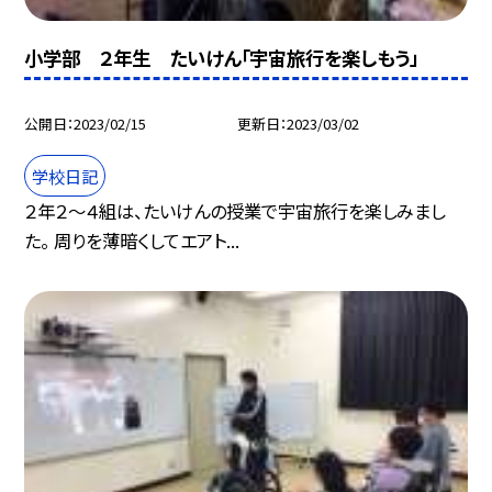
小学部 ２年生 たいけん「宇宙旅行を楽しもう」
公開日
2023/02/15
更新日
2023/03/02
学校日記
２年２〜４組は、たいけんの授業で宇宙旅行を楽しみまし
た。 周りを薄暗くしてエアト...