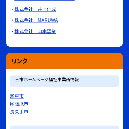
株式会社 井上化成
株式会社 MARUWA
株式会社 山本窯業
リンク
三市ホームページ福祉事業所情報
瀬戸市
尾張旭市
長久手市