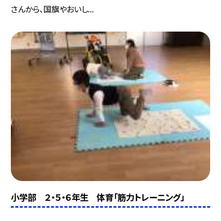
さんから、国旗やおいし...
小学部 ２・５・６年生 体育「筋力トレーニング」