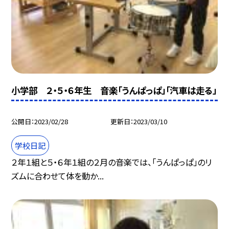
小学部 ２・５・６年生 音楽「うんぱっぱ」「汽車は走る」
公開日
2023/02/28
更新日
2023/03/10
学校日記
２年１組と５・６年１組の２月の音楽では、「うんぱっぱ」のリ
ズムに合わせて体を動か...