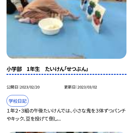
小学部 1年生 たいけん「せつぶん」
公開日
2023/02/20
更新日
2023/03/02
学校日記
１年２・３組の午後たいけんでは、小さな鬼を３体ずつパンチ
やキック、豆を投げて倒し...